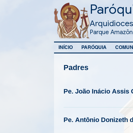
Paróqui
Arquidioces
Parque Amazôni
INÍCIO
PARÓQUIA
COMUN
Padres
Pe. João Inácio Assis
Pe. Antônio Donizeth 