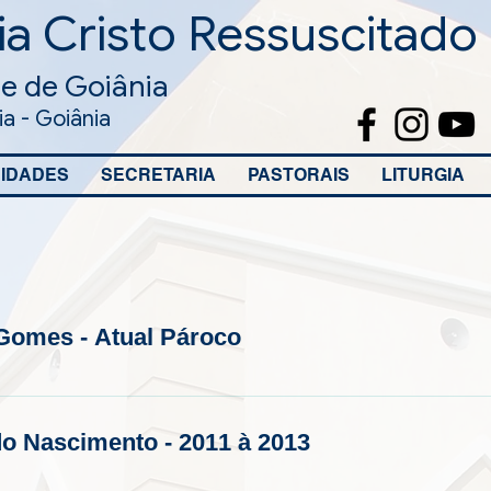
a Cristo Ressuscitado
e de Goiânia
a - Goiânia
IDADES
SECRETARIA
PASTORAIS
LITURGIA
 Gomes - Atual Pároco
do Nascimento - 2011 à 2013